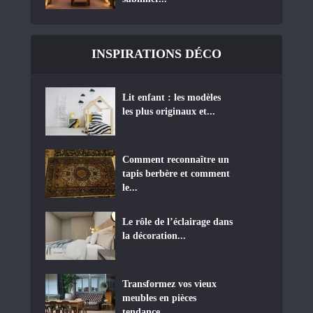
INSPIRATIONS DÉCO
Lit enfant : les modèles
les plus originaux et...
Comment reconnaître un
tapis berbère et comment
le...
Le rôle de l’éclairage dans
la décoration...
Transformez vos vieux
meubles en pièces
tendance...