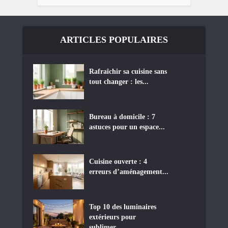
ARTICLES POPULAIRES
Rafraîchir sa cuisine sans
tout changer : les...
Bureau à domicile : 7
astuces pour un espace...
Cuisine ouverte : 4
erreurs d’aménagement...
Top 10 des luminaires
extérieurs pour
sublimer...