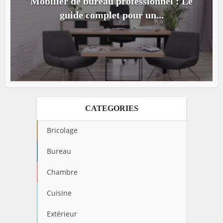
Mobilier de bureau professionnel : Le
guide complet pour un...
CATEGORIES
Bricolage
Bureau
Chambre
Cuisine
Extérieur