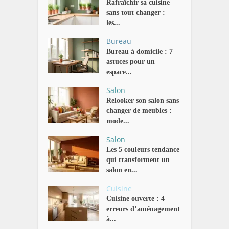
Rafraîchir sa cuisine
sans tout changer :
les...
Bureau
Bureau à domicile : 7
astuces pour un
espace...
Salon
Relooker son salon sans
changer de meubles :
mode...
Salon
Les 5 couleurs tendance
qui transforment un
salon en...
Cuisine
Cuisine ouverte : 4
erreurs d’aménagement
à...