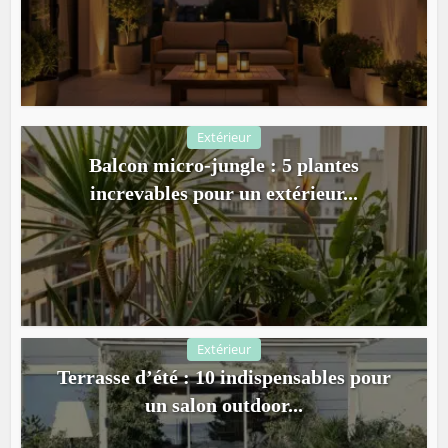
Extérieur
Balcon micro-jungle : 5 plantes
increvables pour un extérieur...
Extérieur
Terrasse d’été : 10 indispensables pour
un salon outdoor...