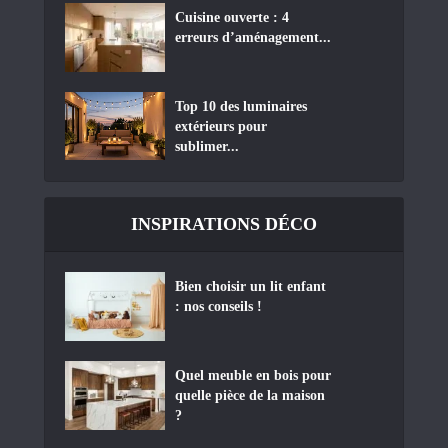
Cuisine ouverte : 4
erreurs d’aménagement...
Top 10 des luminaires
extérieurs pour
sublimer...
INSPIRATIONS DÉCO
Bien choisir un lit enfant
: nos conseils !
Quel meuble en bois pour
quelle pièce de la maison
?