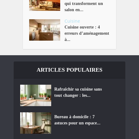
qui transforment un
salon en...
Cuisine
Cuisine ouverte : 4
erreurs d’aménagement
à...
ARTICLES POPULAIRES
Rafraîchir sa cuisine sans
tout changer : les...
Bureau à domicile : 7
astuces pour un espace...