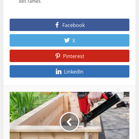
des rames.
Facebook
X
Pinterest
LinkedIn