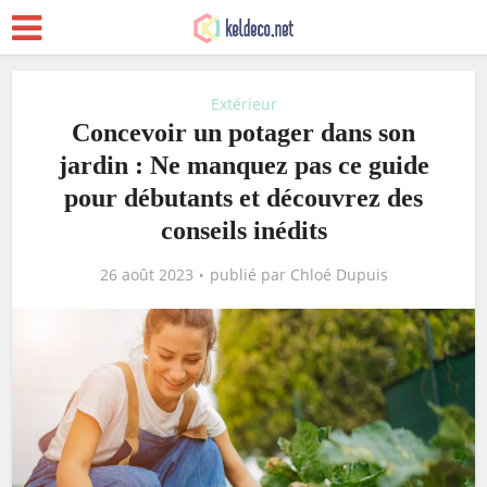
Extérieur
Concevoir un potager dans son
jardin : Ne manquez pas ce guide
pour débutants et découvrez des
conseils inédits
26 août 2023
publié par
Chloé Dupuis