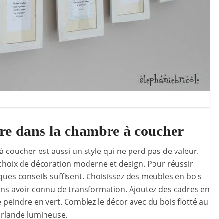
ègre dans la chambre à coucher
 coucher est aussi un style qui ne perd pas de valeur.
s choix de décoration moderne et design. Pour réussir
ues conseils suffisent. Choisissez des meubles en bois
 sans avoir connu de transformation. Ajoutez des cadres en
e peindre en vert. Comblez le décor avec du bois flotté au
guirlande lumineuse.