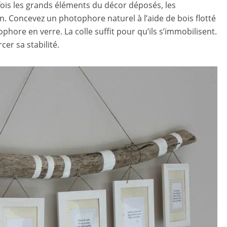
fois les grands éléments du décor déposés, les
n. Concevez un photophore naturel à l’aide de bois flotté
ophore en verre. La colle suffit pour qu’ils s’immobilisent.
er sa stabilité.