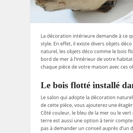
La décoration intérieure demande à ce qu
style. En effet, il existe divers objets déco
naturel, les objets déco comme le bois flo
bord de mer à l’intérieur de votre habita
chaque pièce de votre maison avec ces o
Le bois flotté installé da
Le salon qui adopte la décoration naturel
de cette pièce, vous ajouterez une étagèr
Côté couleur, le bleu de la mer ou le vert 
terre est aussi une option à tenir compte
pas à demander un conseil auprès d’un d