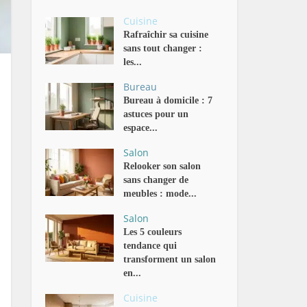
Cuisine
Rafraîchir sa cuisine
sans tout changer :
les...
Bureau
Bureau à domicile : 7
astuces pour un
espace...
Salon
Relooker son salon
sans changer de
meubles : mode...
Salon
Les 5 couleurs
tendance qui
transforment un salon
en...
Cuisine