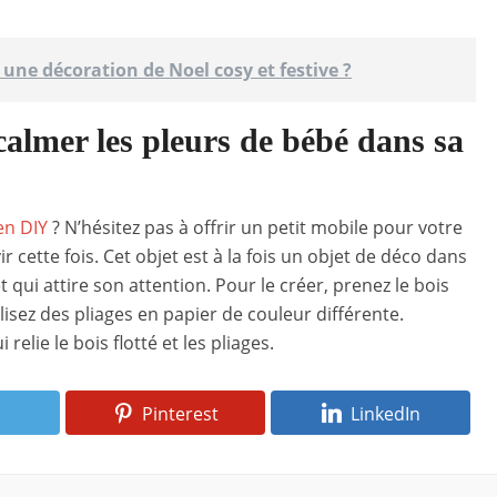
une décoration de Noel cosy et festive ?
 calmer les pleurs de bébé dans sa
en DIY
? N’hésitez pas à offrir un petit mobile pour votre
r cette fois. Cet objet est à la fois un objet de déco dans
qui attire son attention. Pour le créer, prenez le bois
lisez des pliages en papier de couleur différente.
relie le bois flotté et les pliages.
Pinterest
LinkedIn