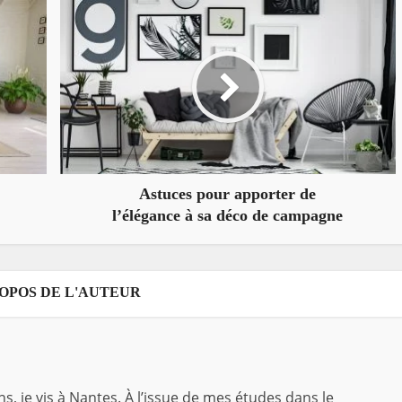
Astuces pour apporter de
l’élégance à sa déco de campagne
ROPOS DE L'AUTEUR
ns, je vis à Nantes. À l’issue de mes études dans le