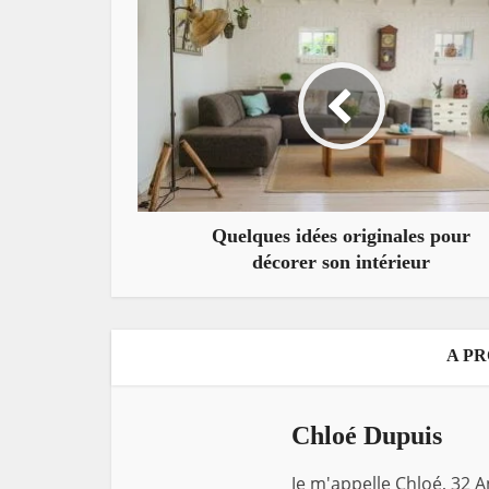
Quelques idées originales pour
décorer son intérieur
A P
Chloé Dupuis
Je m'appelle Chloé, 32 A