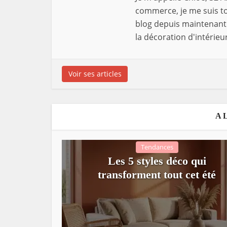
commerce, je me suis tou
blog depuis maintenant 
la décoration d'intérieur
Voir ses articles
A 
Tendances
Les 5 styles déco qui
transforment tout cet été