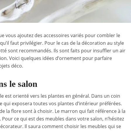
e vous ajoutez des accessoires variés pour combler le
 qu’il faut privilégier. Pour le cas de la décoration au style
tté sont recommandés. Ils sont faits pour insuffler un air
tion. Voici quelques idées d’ornement pour parfaire
bjets déco.
ns le salon
le est orienté vers les plantes en général. Dans un coin
e qui exposera toutes vos plantes d’intérieur préférées.
de la flore sont à choisir. Le marron qui fait référence à la
. Pour ce qui est des meubles dans votre salon, n’hésitez
écorateur. Il saura comment choisir les meubles qui se