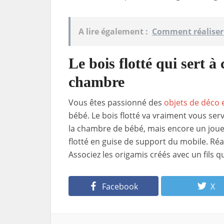
A lire également :
Comment réaliser 
Le bois flotté qui sert à
chambre
Vous êtes passionné des
objets de déco 
bébé. Le bois flotté va vraiment vous servi
la chambre de bébé, mais encore un jouet 
flotté en guise de support du mobile. Réa
Associez les origamis créés avec un fils qui 
Facebook
X