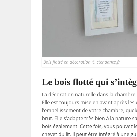
Bois flotté en décoration © ctendance.fr
Le bois flotté qui s’int
La décoration naturelle dans la chambre à
Elle est toujours mise en avant après le
l’embellissement de votre chambre, quelq
brut. Elle s’adapte très bien à la nature
bois également. Cette fois, vous pouvez l
chevet du lit. Il peut être intégré à une 