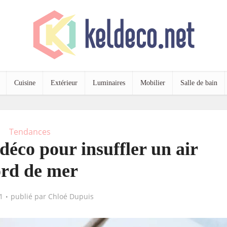
Cuisine
Extérieur
Luminaires
Mobilier
Salle de bain
Tendances
t déco pour insuffler un air
rd de mer
1
publié par
Chloé Dupuis