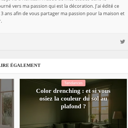
rné vers ma passion qui est la décoration. J'ai édité ce
3 ans afin de vous partager ma passion pour la maison et
.
LIRE ÉGALEMENT
Tendances
Color drenching : et si vous
osiez la couleur du sol au
plafond ?