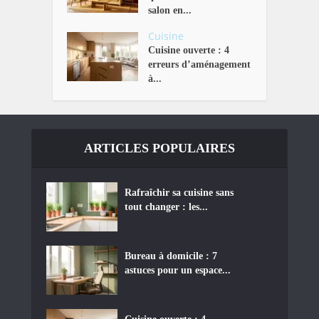
salon en...
Cuisine
Cuisine ouverte : 4
erreurs d’aménagement
à...
ARTICLES POPULAIRES
Rafraîchir sa cuisine sans
tout changer : les...
Bureau à domicile : 7
astuces pour un espace...