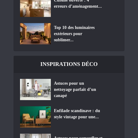
Cuisine ouverte : 4
erreurs d’aménagement...
Top 10 des luminaires
extérieurs pour
sublimer...
INSPIRATIONS DÉCO
Astuces pour un
nettoyage parfait d’un
canapé
Enfilade scandinave : du
style vintage pour une...