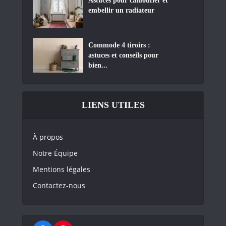
Astuces pour camoufler et
embellir un radiateur
Commode 4 tiroirs :
astuces et conseils pour
bien...
LIENS UTILES
À propos
Notre Équipe
Mentions légales
Contactez-nous