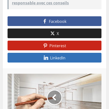
responsable avec ces conseils
Facebook
X
Pinterest
LinkedIn