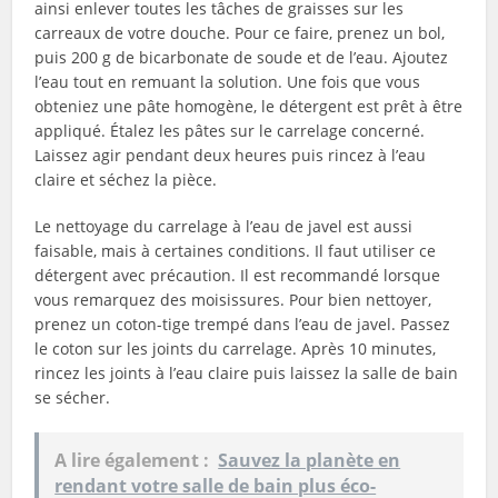
ainsi enlever toutes les tâches de graisses sur les
carreaux de votre douche. Pour ce faire, prenez un bol,
puis 200 g de bicarbonate de soude et de l’eau. Ajoutez
l’eau tout en remuant la solution. Une fois que vous
obteniez une pâte homogène, le détergent est prêt à être
appliqué. Étalez les pâtes sur le carrelage concerné.
Laissez agir pendant deux heures puis rincez à l’eau
claire et séchez la pièce.
Le nettoyage du carrelage à l’eau de javel est aussi
faisable, mais à certaines conditions. Il faut utiliser ce
détergent avec précaution. Il est recommandé lorsque
vous remarquez des moisissures. Pour bien nettoyer,
prenez un coton-tige trempé dans l’eau de javel. Passez
le coton sur les joints du carrelage. Après 10 minutes,
rincez les joints à l’eau claire puis laissez la salle de bain
se sécher.
A lire également :
Sauvez la planète en
rendant votre salle de bain plus éco-