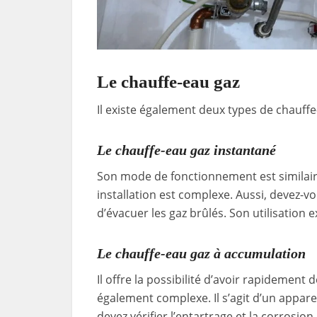
Le chauffe-eau gaz
Il existe également deux types de chauff
Le chauffe-eau gaz instantané
Son mode de fonctionnement est similair
installation est complexe. Aussi, devez-v
d’évacuer les gaz brûlés. Son utilisation 
Le chauffe-eau gaz à accumulation
Il offre la possibilité d’avoir rapidement 
également complexe. Il s’agit d’un appar
devez vérifier l’entartrage et la corrosion