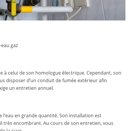
e-eau gaz
e à celui de son homologue électrique. Cependant, son
ous disposer d’un conduit de fumée extérieur afin
exige un entretien annuel.
de l’eau en grande quantité. Son installation est
eil très encombrant. Au cours de son entretien, vous
 de la cuve.