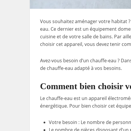
Vous souhaitez aménager votre habitat ? Il
eau. Ce dernier est un équipement domes
cuisine et de votre salle de bains. Par ail
choisir cet appareil, vous devez tenir com
Avez-vous besoin d’un chauffe-eau ? Dans
de chauffe-eau adapté à vos besoins.
Comment bien choisir vo
Le chauffe-eau est un appareil électromé
énergétique. Pour bien choisir cet équip
Votre besoin : Le nombre de person
Le nombre de pièces disposant d’un 