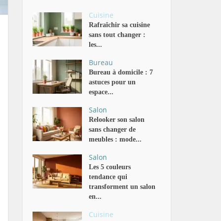
Cuisine
Rafraîchir sa cuisine
sans tout changer :
les...
Bureau
Bureau à domicile : 7
astuces pour un
espace...
Salon
Relooker son salon
sans changer de
meubles : mode...
Salon
Les 5 couleurs
tendance qui
transforment un salon
en...
Cuisine