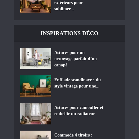
extérieurs pour
sublimer...
INSPIRATIONS DÉCO
Astuces pour un
nettoyage parfait d’un
canapé
Enfilade scandinave : du
style vintage pour une...
Astuces pour camoufler et
embellir un radiateur
Commode 4 tiroirs :