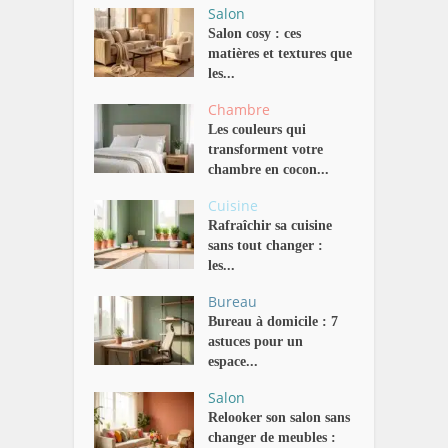
Salon
Salon cosy : ces
matières et textures que
les...
Chambre
Les couleurs qui
transforment votre
chambre en cocon...
Cuisine
Rafraîchir sa cuisine
sans tout changer :
les...
Bureau
Bureau à domicile : 7
astuces pour un
espace...
Salon
Relooker son salon sans
changer de meubles :