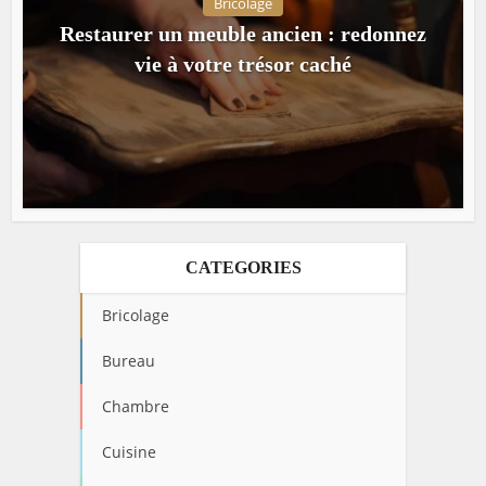
Bricolage
Restaurer un meuble ancien : redonnez
vie à votre trésor caché
CATEGORIES
Bricolage
Bureau
Chambre
Cuisine