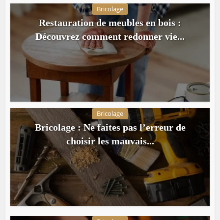
Bricolage
Restauration de meubles en bois :
Découvrez comment redonner vie...
Bricolage
Bricolage : Ne faites pas l’erreur de
choisir les mauvais...