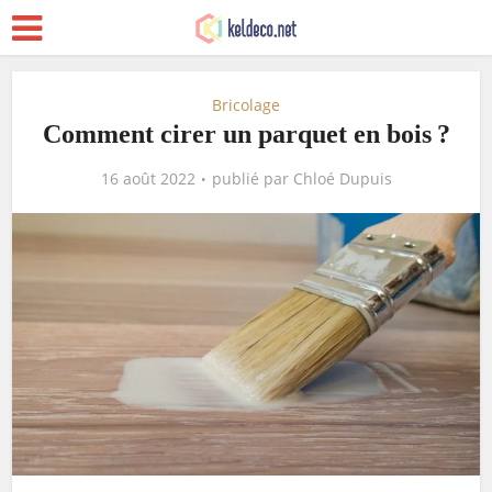
Bricolage
Comment cirer un parquet en bois ?
16 août 2022
publié par
Chloé Dupuis