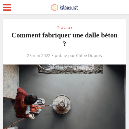
Travaux
Comment fabriquer une dalle béton
?
25 mai 2022
publié par
Chloé Dupuis