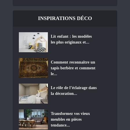
INSPIRATIONS DÉCO
Lit enfant : les modèles
les plus originaux et...
Comment reconnaître un
tapis berbère et comment
le...
Le rôle de l’éclairage dans
la décoration...
Transformez vos vieux
meubles en pièces
tendance...