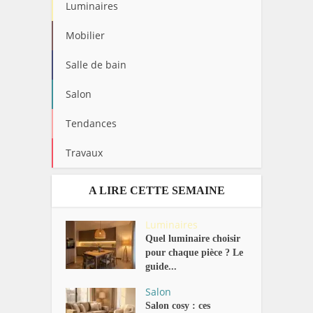
Luminaires
Mobilier
Salle de bain
Salon
Tendances
Travaux
A LIRE CETTE SEMAINE
Luminaires
Quel luminaire choisir
pour chaque pièce ? Le
guide...
Salon
Salon cosy : ces