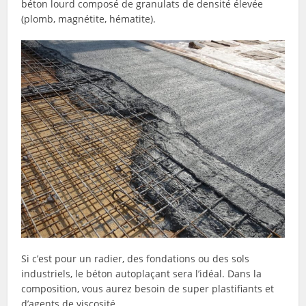
béton lourd composé de granulats de densité élevée
(plomb, magnétite, hématite).
Si c’est pour un radier, des fondations ou des sols
industriels, le béton autoplaçant sera l’idéal. Dans la
composition, vous aurez besoin de super plastifiants et
d’agents de viscosité.