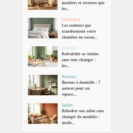
matières et textures que
les...
Chambre
Les couleurs qui
transforment votre
chambre en cocon...
Cuisine
Rafraîchir sa cuisine
sans tout changer :
les...
Bureau
Bureau à domicile : 7
astuces pour un
espace...
Salon
Relooker son salon sans
changer de meubles :
mode...