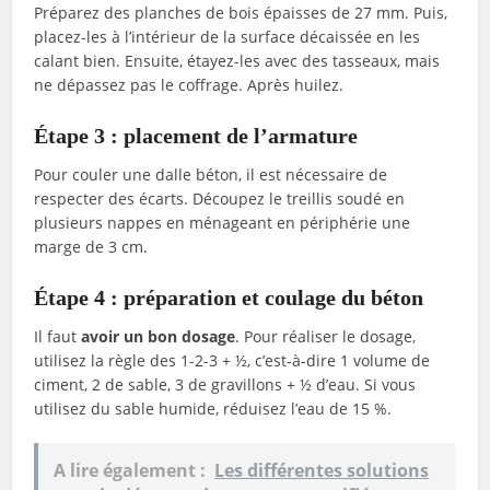
Préparez des planches de bois épaisses de 27 mm. Puis,
placez-les à l’intérieur de la surface décaissée en les
calant bien. Ensuite, étayez-les avec des tasseaux, mais
ne dépassez pas le coffrage. Après huilez.
Étape 3 : placement de l’armature
Pour couler une dalle béton, il est nécessaire de
respecter des écarts. Découpez le treillis soudé en
plusieurs nappes en ménageant en périphérie une
marge de 3 cm.
Étape 4 : préparation et coulage du béton
Il faut
avoir un bon dosage
. Pour réaliser le dosage,
utilisez la règle des 1-2-3 + ½, c’est-à-dire 1 volume de
ciment, 2 de sable, 3 de gravillons + ½ d’eau. Si vous
utilisez du sable humide, réduisez l’eau de 15 %.
A lire également :
Les différentes solutions