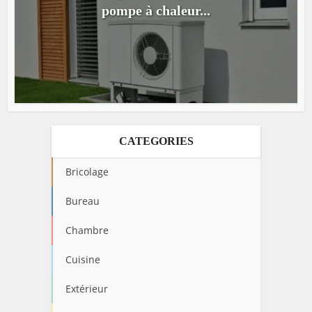
pompe à chaleur...
CATEGORIES
Bricolage
Bureau
Chambre
Cuisine
Extérieur