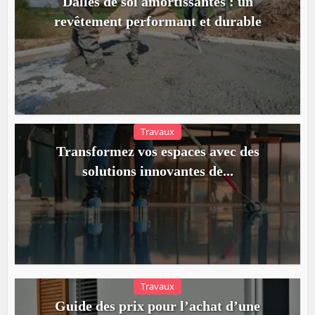
Dalles de sol amortissantes : un
revêtement performant et durable
Travaux
Transformez vos espaces avec des
solutions innovantes de...
Travaux
Guide des prix pour l’achat d’une