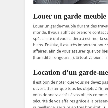
Louer un garde-meuble 
Louer un garde-meuble durant des travau
monde. Il vous suffit de prendre contact 
spécialiste qui vous aidera à estimer la 
biens. Ensuite, il est très important pour
affaires, afin de vous assurer que vos b
(humidité, rongeurs…). Si tout va bien, il 
Location d’un garde-meu
Il est bon de noter que vous ne devez pas
devez attester que tous les objets à l’in
vous donnera accès à vos objets comme b
sécurité de vos affaires grâce à la prés
surveillance, serrure en très bon état…).