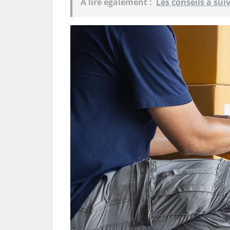
A lire également :
Les conseils à sui