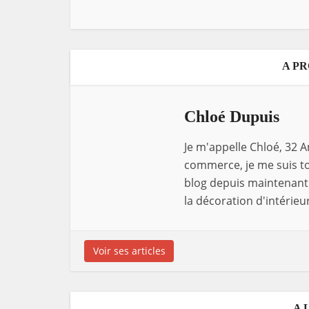
A P
Chloé Dupuis
Je m'appelle Chloé, 32 A
commerce, je me suis tou
blog depuis maintenant 
la décoration d'intérieur
Voir ses articles
A 