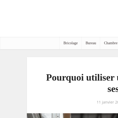
Bricolage
Bureau
Chambre
Pourquoi utilise
se
11 janvier 