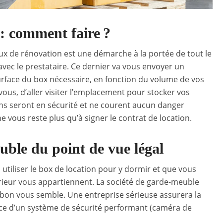
: comment faire ?
x de rénovation est une démarche à la portée de tout le
avec le prestataire. Ce dernier va vous envoyer un
surface du box nécessaire, en fonction du volume de vos
 vous, d’aller visiter l’emplacement pour stocker vos
iens seront en sécurité et ne courent aucun danger
ne vous reste plus qu’à signer le contrat de location.
ble du point de vue légal
 utiliser le box de location pour y dormir et que vous
térieur vous appartiennent. La société de garde-meuble
on vous semble. Une entreprise sérieuse assurera la
ence d’un système de sécurité performant (caméra de