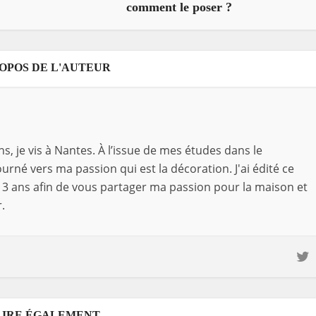
comment le poser ?
ROPOS DE L'AUTEUR
ns, je vis à Nantes. À l’issue de mes études dans le
rné vers ma passion qui est la décoration. J'ai édité ce
3 ans afin de vous partager ma passion pour la maison et
.
LIRE ÉGALEMENT