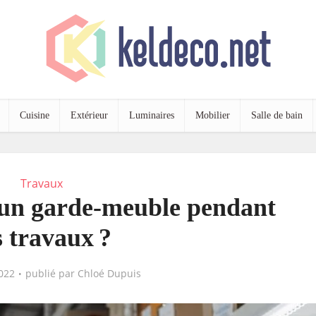
Cuisine
Extérieur
Luminaires
Mobilier
Salle de bain
Travaux
r un garde-meuble pendant
s travaux ?
2022
publié par
Chloé Dupuis