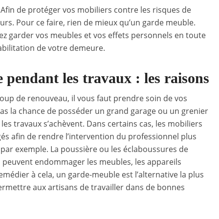
Afin de protéger vos mobiliers contre les risques de
leurs. Pour ce faire, rien de mieux qu’un garde meuble.
rez garder vos meubles et vos effets personnels en toute
abilitation de votre demeure.
 pendant les travaux : les raisons
oup de renouveau, il vous faut prendre soin de vos
as la chance de posséder un grand garage ou un grenier
es travaux s’achèvent. Dans certains cas, les mobiliers
s afin de rendre l’intervention du professionnel plus
 par exemple. La poussière ou les éclaboussures de
i peuvent endommager les meubles, les appareils
médier à cela, un garde-meuble est l’alternative la plus
 permettre aux artisans de travailler dans de bonnes