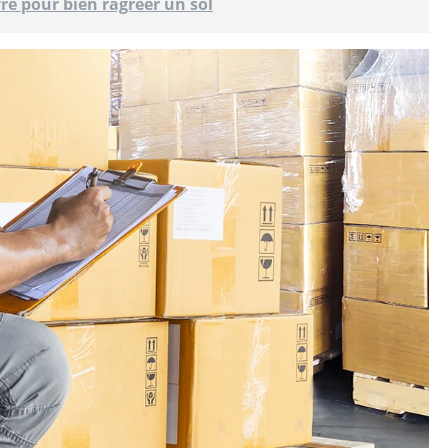
vre pour bien ragréer un sol