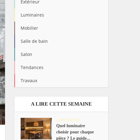
Extérieur
Luminaires
Mobilier
Salle de bain
Salon
Tendances
Travaux
A LIRE CETTE SEMAINE
Luminaires
Quel luminaire
choisir pour chaque
pièce ? Le guide...