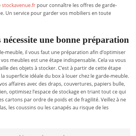
e
stockavenue.fr
pour connaître les offres de garde-
e. Un service pour garder vos mobiliers en toute
 nécessite une bonne préparation
e-meuble, il vous faut une préparation afin d’optimiser
 de vos meubles est une étape indispensable. Cela va vous
ille des objets à stocker. C’est à partir de cette étape
la superficie idéale du box à louer chez le garde-meuble.
os affaires avec des draps, couvertures, papiers bulle,
en, optimisez l’espace de stockage en triant tout ce qui
s cartons par ordre de poids et de fragilité. Veillez à ne
las, les coussins ou les canapés au risque de les