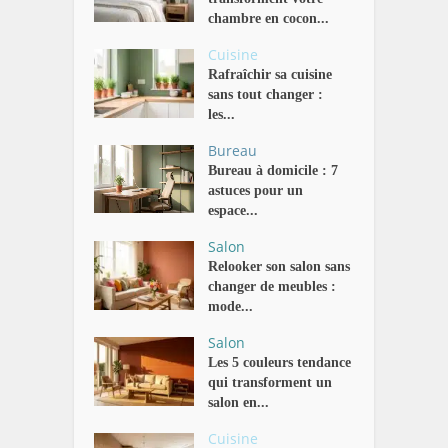
chambre en cocon...
Cuisine
Rafraîchir sa cuisine
sans tout changer :
les...
Bureau
Bureau à domicile : 7
astuces pour un
espace...
Salon
Relooker son salon sans
changer de meubles :
mode...
Salon
Les 5 couleurs tendance
qui transforment un
salon en...
Cuisine