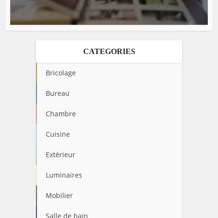
CATEGORIES
Bricolage
Bureau
Chambre
Cuisine
Extérieur
Luminaires
Mobilier
Salle de bain