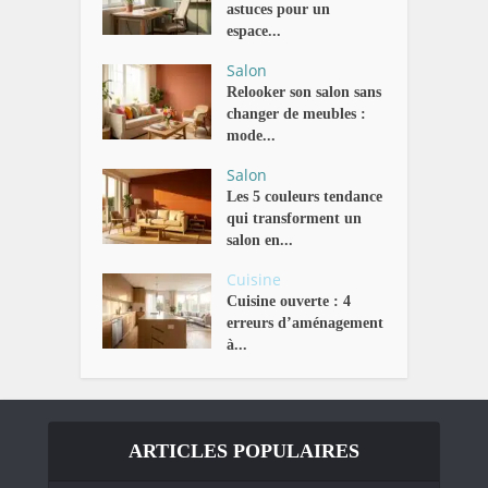
astuces pour un
espace...
Salon
Relooker son salon sans
changer de meubles :
mode...
Salon
Les 5 couleurs tendance
qui transforment un
salon en...
Cuisine
Cuisine ouverte : 4
erreurs d’aménagement
à...
ARTICLES POPULAIRES