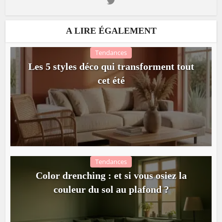
A LIRE ÉGALEMENT
Tendances
Les 5 styles déco qui transforment tout
cet été
Tendances
Color drenching : et si vous osiez la
couleur du sol au plafond ?