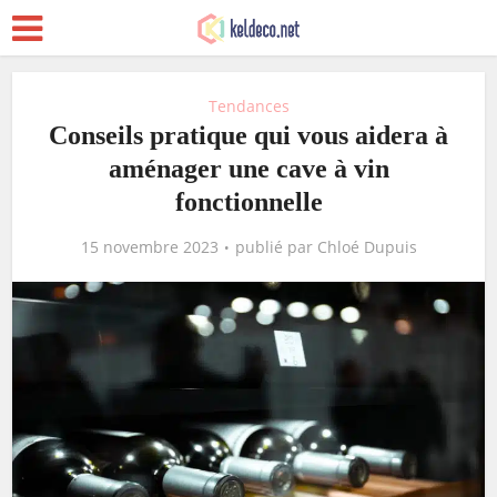
Tendances
Conseils pratique qui vous aidera à
aménager une cave à vin
fonctionnelle
15 novembre 2023
publié par
Chloé Dupuis