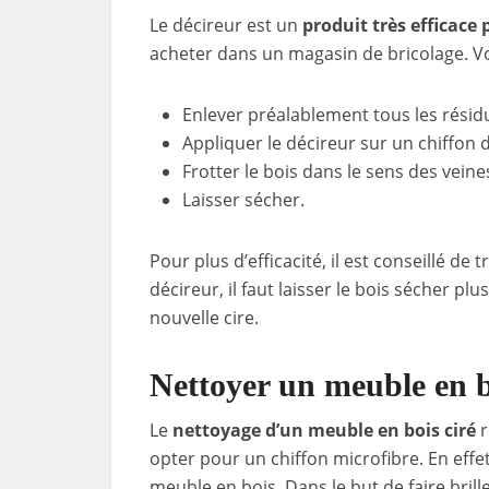
Le décireur est un
produit très efficace
acheter dans un magasin de bricolage. Voi
Enlever préalablement tous les résidu
Appliquer le décireur sur un chiffon
Frotter le bois dans le sens des veine
Laisser sécher.
Pour plus d’efficacité, il est conseillé de t
décireur, il faut laisser le bois sécher 
nouvelle cire.
Nettoyer un meuble en b
Le
nettoyage d’un meuble en bois ciré
r
opter pour un chiffon microfibre. En effe
meuble en bois. Dans le but de faire brill