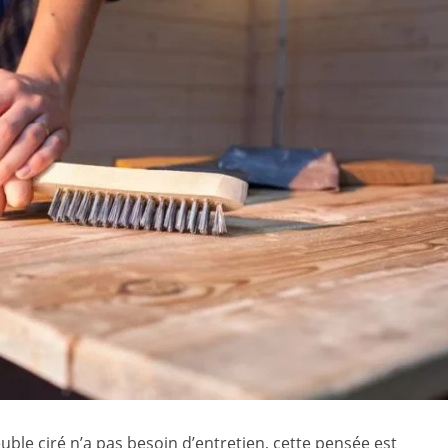
uble ciré n’a pas besoin d’entretien, cette pensée est