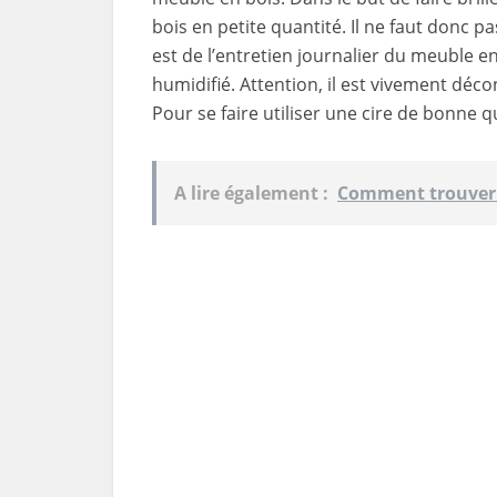
bois en petite quantité. Il ne faut donc p
est de l’entretien journalier du meuble en 
humidifié. Attention, il est vivement décon
Pour se faire utiliser une cire de bonne q
A lire également :
Comment trouver r