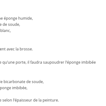
’une éponge humide,
e de soude,
 blanc,
nt avec la brosse.
lle qu’une porte, il faudra saupoudrer l’éponge imbibée
de bicarbonate de soude,
éponge imbibée,
e selon l’épaisseur de la peinture.