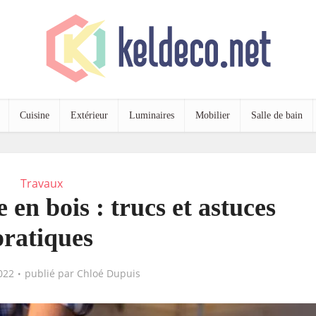
Cuisine
Extérieur
Luminaires
Mobilier
Salle de bain
Travaux
en bois : trucs et astuces
pratiques
022
publié par
Chloé Dupuis