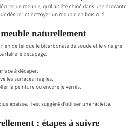
décirer un meuble, qu’il ait été chiné dans une brocante
r décirer et nettoyer un meuble en bois ciré.
 meuble naturellement
, rien de tel que le bicarbonate de soude et le vinaigre.
arfaire le décapage.
urface à décaper,
ve les surfaces fragiles,
er la peinture ou encore le vernis.
us épaisse, il est suggéré d’utiliser une raclette.
ellement : étapes à suivre