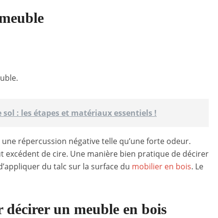
 meuble
uble.
 sol : les étapes et matériaux essentiels !
a une répercussion négative telle qu’une forte odeur.
out excédent de cire. Une manière bien pratique de décirer
 d’appliquer du talc sur la surface du
mobilier en bois
. Le
r décirer un meuble en bois