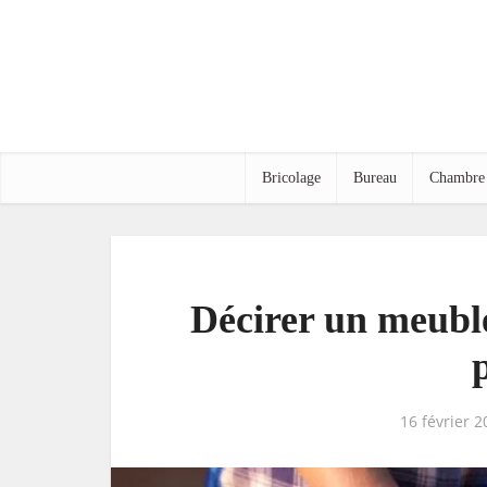
Bricolage
Bureau
Chambre
Décirer un meuble 
16 février 2