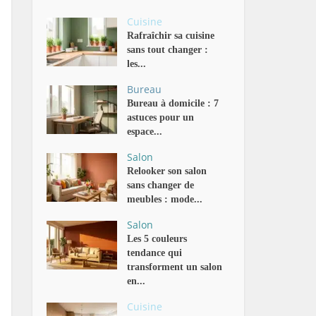
Cuisine
Rafraîchir sa cuisine
sans tout changer :
les...
Bureau
Bureau à domicile : 7
astuces pour un
espace...
Salon
Relooker son salon
sans changer de
meubles : mode...
Salon
Les 5 couleurs
tendance qui
transforment un salon
en...
Cuisine