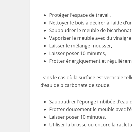
Protéger l’espace de travail,
Nettoyer le bois à décirer à l’aide d
Saupoudrer le meuble de bicarbonat
Vaporiser le meuble avec du vinaigre
Laisser le mélange mousser,
Laisser poser 10 minutes,
Frotter énergiquement et régulièreme
Dans le cas où la surface est verticale te
d’eau de bicarbonate de soude.
Saupoudrer l’éponge imbibée d’eau 
Frotter doucement le meuble avec l’
Laisser poser 10 minutes,
Utiliser la brosse ou encore la raclett