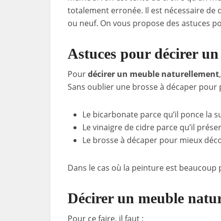
totalement erronée. Il est nécessaire de 
ou neuf. On vous propose des astuces pou
Astuces pour décirer un
Pour
décirer un meuble naturellement
Sans oublier une brosse à décaper pour p
Le bicarbonate parce qu’il ponce la s
Le vinaigre de cidre parce qu’il préser
Le brosse à décaper pour mieux décoll
Dans le cas où la peinture est beaucoup pl
Décirer un meuble natur
Pour ce faire, il faut :