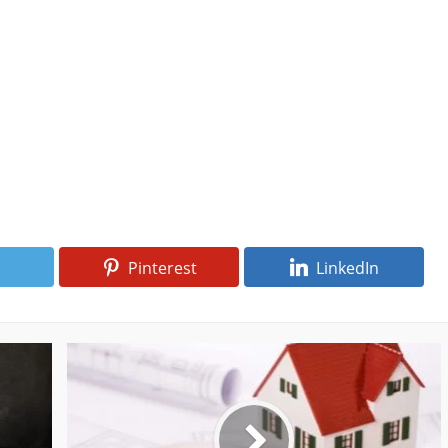
Pinterest
LinkedIn