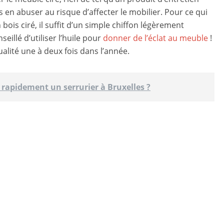
as en abuser au risque d’affecter le mobilier. Pour ce qui
bois ciré, il suffit d’un simple chiffon légèrement
seillé d’utiliser l’huile pour
donner de l’éclat au meuble
!
ualité une à deux fois dans l’année.
apidement un serrurier à Bruxelles ?