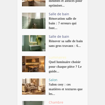
meubles et astuces pour
optimiser...
Salle de bain
Rénovation salle de
bain : 7 erreurs qui
font...
Salle de bain
Rénover sa salle de bain
sans gros travaux : 6...
Luminaires
Quel luminaire choisir
pour chaque pièce ? Le
guide...
Salon
Salon cosy : ces
matières et textures que
les...
Chambre