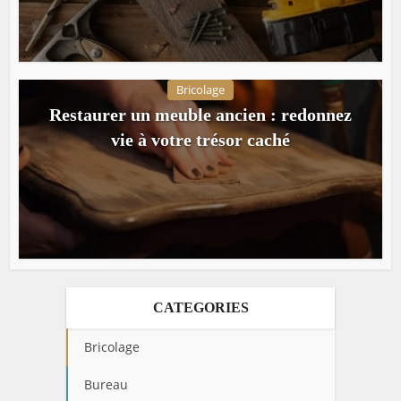
Bricolage
Restaurer un meuble ancien : redonnez
vie à votre trésor caché
CATEGORIES
Bricolage
Bureau