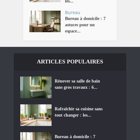
les...
Bureau
Bureau à domicile : 7
astuces pour un
espace...
ARTICLES POPULAIRES
Rénover sa salle de bain
sans gros travaux : 6...
Rafraîchir sa cuisine sans
tout changer : les...
Bureau à domicile : 7