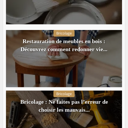
Bricolage
Restauration de meubles en bois :
Découvrez comment redonner vie...
Bricolage
Bricolage : Ne faites pas l’erreur de
choisir les mauvais...