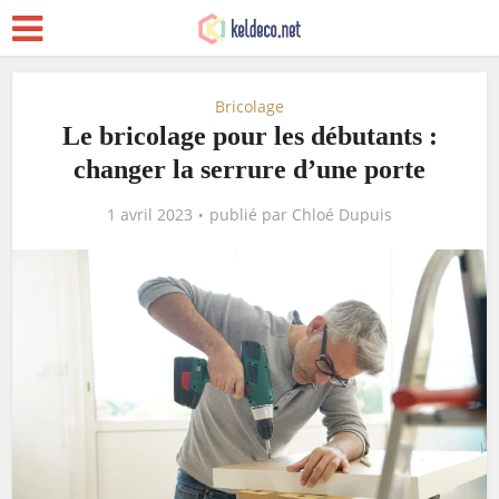
Bricolage
Le bricolage pour les débutants :
changer la serrure d’une porte
1 avril 2023
publié par
Chloé Dupuis