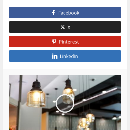
Facebook
X
Pinterest
LinkedIn