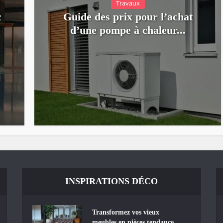
Travaux
c
Guide des prix pour l’achat
d’une pompe à chaleur...
INSPIRATIONS DÉCO
Transformez vos vieux
meubles en pièces tendance...