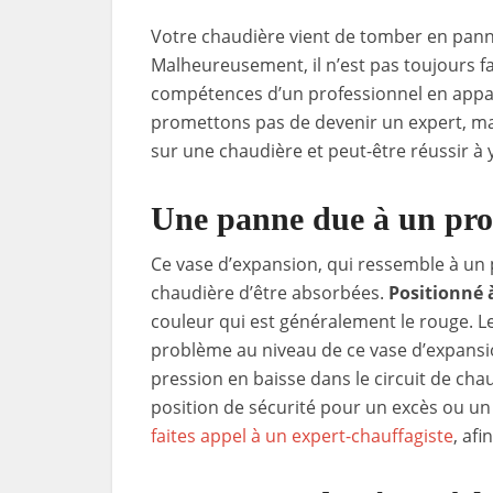
Votre chaudière vient de tomber en panne
Malheureusement, il n’est pas toujours f
compétences d’un professionnel en appare
promettons pas de devenir un expert, mai
sur une chaudière et peut-être réussir à 
Une panne due à un pro
Ce vase d’expansion, qui ressemble à un p
chaudière d’être absorbées.
Positionné à
couleur qui est généralement le rouge. L
problème au niveau de ce vase d’expansio
pression en baisse dans le circuit de ch
position de sécurité pour un excès ou un 
faites appel à un expert-chauffagiste
, afi