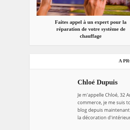
Faites appel à un expert pour la
réparation de votre système de
chauffage
A P
Chloé Dupuis
Je m'appelle Chloé, 32 A
commerce, je me suis tou
blog depuis maintenant 
la décoration d'intérieur