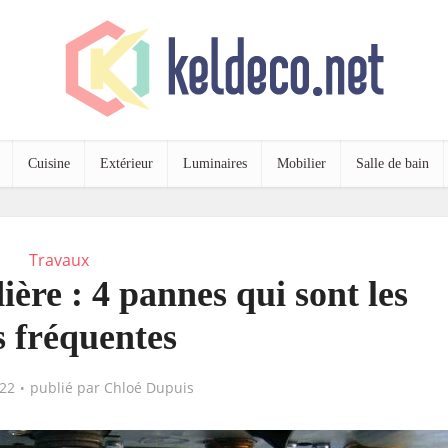
Cuisine
Extérieur
Luminaires
Mobilier
Salle de bain
Travaux
ère : 4 pannes qui sont les
s fréquentes
22
publié par
Chloé Dupuis