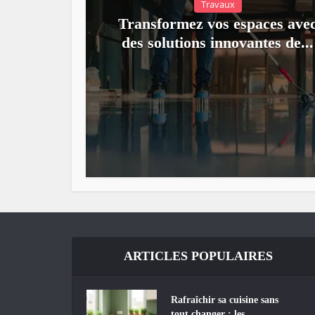
Travaux
Transformez vos espaces ave
des solutions innovantes de...
ARTICLES POPULAIRES
Rafraîchir sa cuisine sans
tout changer : les...