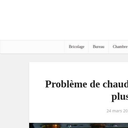
Bricolage
Bureau
Chambre
Problème de chaudi
plu
24 mars 20