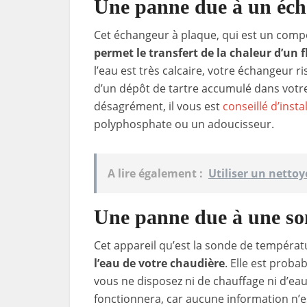
Une panne due à un éch
Cet échangeur à plaque, qui est un compo
permet le transfert de la chaleur d’un 
l’eau est très calcaire, votre échangeur 
d’un dépôt de tartre accumulé dans votre
désagrément, il vous est
conseillé d’inst
polyphosphate ou un adoucisseur.
A lire également :
Utiliser un netto
Une panne due à une so
Cet appareil qu’est la sonde de tempéra
l’eau de votre chaudière
. Elle est prob
vous ne disposez ni de chauffage ni d’eau
fonctionnera, car aucune information n’e