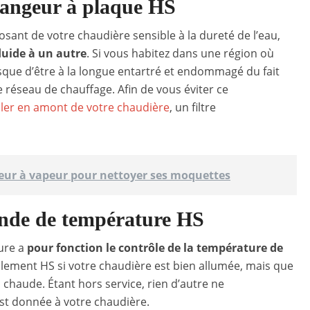
angeur à plaque HS
sant de votre chaudière sensible à la dureté de l’eau,
fluide à un autre
. Si vous habitez dans une région où
risque d’être à la longue entartré et endommagé du fait
 réseau de chauffage. Afin de vous éviter ce
aller en amont de votre chaudière
, un filtre
yeur à vapeur pour nettoyer ses moquettes
nde de température HS
ture a
pour fonction le contrôle de la température de
ablement HS si votre chaudière est bien allumée, mais que
 chaude. Étant hors service, rien d’autre ne
st donnée à votre chaudière.