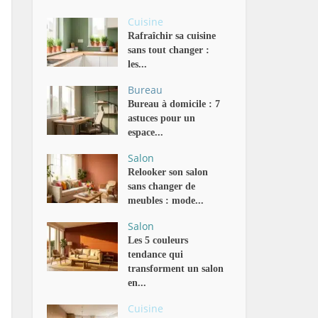
Cuisine
Rafraîchir sa cuisine
sans tout changer :
les...
Bureau
Bureau à domicile : 7
astuces pour un
espace...
Salon
Relooker son salon
sans changer de
meubles : mode...
Salon
Les 5 couleurs
tendance qui
transforment un salon
en...
Cuisine