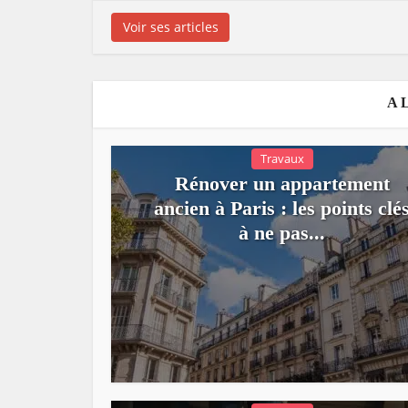
Voir ses articles
A 
Travaux
Rénover un appartement
ancien à Paris : les points clé
à ne pas...