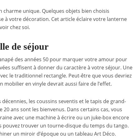
’un charme unique. Quelques objets bien choisis
à votre décoration. Cet article éclaire votre lanterne
voir chez soi.
lle de séjour
canapé des années 50 pour marquer votre amour pour
vées suffisent à donner du caractère à votre séjour. Une
ec le traditionnel rectangle. Peut-être que vous devriez
 mobilier en vinyle devrait aussi faire de l’effet.
s décennies, les coussins seventis et le tapis de grand-
e 20 ans sont les bienvenus. Dans certains cas, vous
aine avec une machine à écrire ou un juke-box encore
vous pouvez trouver un tourne-disque du temps du tango.
hiner un miroir d’époque ou un tableau Art Déco.