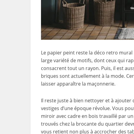
Le papier peint reste la déco retro mural
large variété de motifs, dont ceux qui ra
consacrent tout un rayon. Puis, il est aus
briques sont actuellement à la mode. Cer
laisser apparaître la maçonnerie.
Il reste juste à bien nettoyer et à ajout
vestiges d’une époque révolue. Vous pou
miroir avec cadre en bois travaillé par 
trouvés chez la brocante du quartier devr
vous retient non plus à accrocher des ta