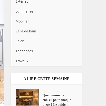
Extérieur
Luminaires
Mobilier
Salle de bain
Salon
Tendances
Travaux
A LIRE CETTE SEMAINE
Luminaires
Quel luminaire
choisir pour chaque
pièce ? Le guide...