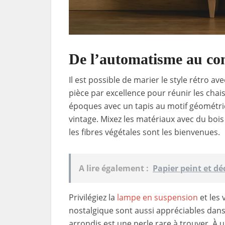
De l’automatisme au con
Il est possible de marier le style rétro a
pièce par excellence pour réunir les cha
époques avec un tapis au motif géométr
vintage. Mixez les matériaux avec du bois
les fibres végétales sont les bienvenues.
A lire également :
Papier peint et d
Privilégiez la
lampe en suspension
et les 
nostalgique sont aussi appréciables dans 
arrondis est une perle rare à trouver. À 