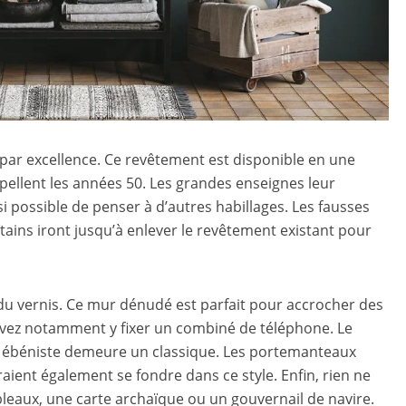
 par excellence. Ce revêtement est disponible en une
ppellent les années 50. Les grandes enseignes leur
si possible de penser à d’autres habillages. Les fausses
tains iront jusqu’à enlever le revêtement existant pour
er du vernis. Ce mur dénudé est parfait pour accrocher des
vez notamment y fixer un combiné de téléphone. Le
un ébéniste demeure un classique. Les portemanteaux
aient également se fondre dans ce style. Enfin, rien ne
bleaux, une carte archaïque ou un gouvernail de navire.