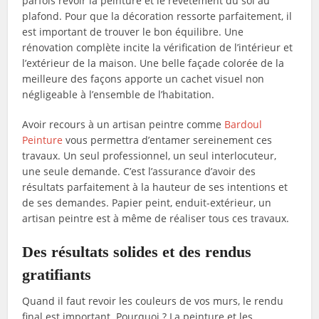
parfois revoir la peinture et le revêtement du sol au
plafond. Pour que la décoration ressorte parfaitement, il
est important de trouver le bon équilibre. Une
rénovation complète incite la vérification de l’intérieur et
l’extérieur de la maison. Une belle façade colorée de la
meilleure des façons apporte un cachet visuel non
négligeable à l’ensemble de l’habitation.
Avoir recours à un artisan peintre comme
Bardoul
Peinture
vous permettra d’entamer sereinement ces
travaux. Un seul professionnel, un seul interlocuteur,
une seule demande. C’est l’assurance d’avoir des
résultats parfaitement à la hauteur de ses intentions et
de ses demandes. Papier peint, enduit-extérieur, un
artisan peintre est à même de réaliser tous ces travaux.
Des résultats solides et des rendus
gratifiants
Quand il faut revoir les couleurs de vos murs, le rendu
final est important. Pourquoi ? La peinture et les