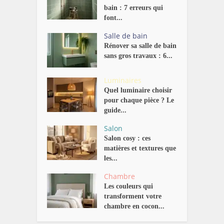
bain : 7 erreurs qui
font...
Salle de bain
Rénover sa salle de bain
sans gros travaux : 6...
Luminaires
Quel luminaire choisir
pour chaque pièce ? Le
guide...
Salon
Salon cosy : ces
matières et textures que
les...
Chambre
Les couleurs qui
transforment votre
chambre en cocon...