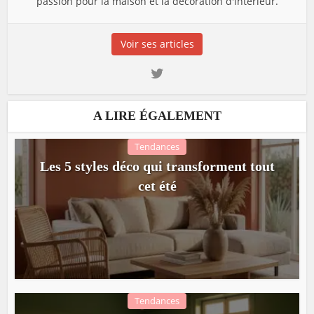
passion pour la maison et la décoration d'intérieur.
Voir ses articles
A LIRE ÉGALEMENT
Tendances
Les 5 styles déco qui transforment tout
cet été
Tendances