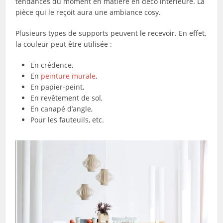
tendances du moment en matière en déco intérieure. La
pièce qui le reçoit aura une ambiance cosy.
Plusieurs types de supports peuvent le recevoir. En effet,
la couleur peut être utilisée :
En crédence,
En
peinture murale
,
En papier-peint,
En revêtement de sol,
En canapé d’angle,
Pour les fauteuils, etc.