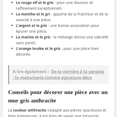
Le rouge vif et le gris
: pour une douceur et
raffinement exceptionnels
La menthe et le gri
: apporte de la fraîcheur et de la
vivacité à une pièce,
L’argent et le gris
: une bonne association pour
épurer une pièce,
La marine et le gris
: le mélange donne une sobriété
sans pareil,
L’orange brulée et le gris
: pour une pièce bien
décorée.
A lire également :
De la verrière à la pergola
: la menuiserie comme signature déco
Conseils pour décorer une pièce avec un
mur gris anthracite
La
couleur anthracite
s’adapte aux pièces spacieuses et
bien lumineuses. Il est bien de savoir que lorsqu’on