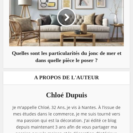
Quelles sont les particularités du jonc de mer et
dans quelle pièce le poser ?
A PROPOS DE L'AUTEUR
Chloé Dupuis
Je m'appelle Chloé, 32 Ans, je vis à Nantes. À l’issue de
mes études dans le commerce, je me suis tourné vers
ma passion qui est la décoration. J'ai édité ce blog
depuis maintenant 3 ans afin de vous partager ma