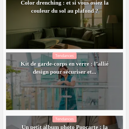
Color drenching : et si vous osiez la
couleur du sol au plafond ?
Tendances
Kit de garde-corps en verre : l’allié
design pour sécuriser et...
Tendances
Un petit album photo Popcarte : la