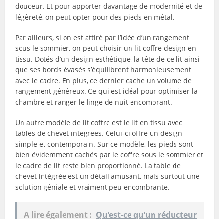
douceur. Et pour apporter davantage de modernité et de
légèreté, on peut opter pour des pieds en métal.
Par ailleurs, si on est attiré par l’idée d’un rangement
sous le sommier, on peut choisir un lit coffre design en
tissu. Dotés d’un design esthétique, la tête de ce lit ainsi
que ses bords évasés s’équilibrent harmonieusement
avec le cadre. En plus, ce dernier cache un volume de
rangement généreux. Ce qui est idéal pour optimiser la
chambre et ranger le linge de nuit encombrant.
Un autre modèle de lit coffre est le lit en tissu avec
tables de chevet intégrées. Celui-ci offre un design
simple et contemporain. Sur ce modèle, les pieds sont
bien évidemment cachés par le coffre sous le sommier et
le cadre de lit reste bien proportionné. La table de
chevet intégrée est un détail amusant, mais surtout une
solution géniale et vraiment peu encombrante.
A lire également :
Qu’est-ce qu’un réducteur