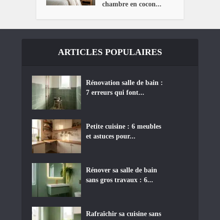
chambre en cocon...
ARTICLES POPULAIRES
Rénovation salle de bain :
7 erreurs qui font...
Petite cuisine : 6 meubles
et astuces pour...
Rénover sa salle de bain
sans gros travaux : 6...
Rafraîchir sa cuisine sans