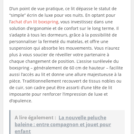
D’un point de vue pratique, ce lit dépasse le statut de
“simple” écrin de luxe pour vos nuits. En optant pour
l’
achat d’un lit boxspring
, vous investissez dans une
solution d’ergonomie et de confort sur le long terme. Il
s’adapte à tous les dormeurs, grâce à la possibilité de
personnaliser la fermeté du matelas, et offre une
suspension qui absorbe les mouvements. Vous n’aurez
plus à vous soucier de réveiller votre partenaire à
chaque changement de position. L’assise surélevée du
boxspring – généralement de 60 cm de hauteur – facilite
aussi l’accès au lit et donne une allure majestueuse à la
pièce. Traditionnellement recouvert de tissus nobles ou
de cuir, son cadre peut être assorti d’une tête de lit
imposante pour renforcer l’impression de luxe et
d’opulence.
A lire également :
La nouvelle peluche
baleine : entre compagnon et jouet pour
enfant