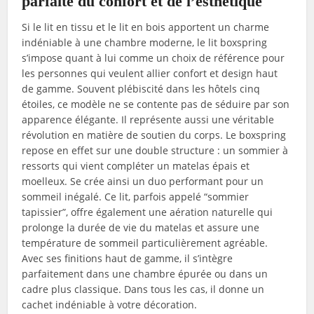
parfaite du confort et de l’esthétique
Si le lit en tissu et le lit en bois apportent un charme
indéniable à une chambre moderne, le lit boxspring
s’impose quant à lui comme un choix de référence pour
les personnes qui veulent allier confort et design haut
de gamme. Souvent plébiscité dans les hôtels cinq
étoiles, ce modèle ne se contente pas de séduire par son
apparence élégante. Il représente aussi une véritable
révolution en matière de soutien du corps. Le boxspring
repose en effet sur une double structure : un sommier à
ressorts qui vient compléter un matelas épais et
moelleux. Se crée ainsi un duo performant pour un
sommeil inégalé. Ce lit, parfois appelé “sommier
tapissier”, offre également une aération naturelle qui
prolonge la durée de vie du matelas et assure une
température de sommeil particulièrement agréable.
Avec ses finitions haut de gamme, il s’intègre
parfaitement dans une chambre épurée ou dans un
cadre plus classique. Dans tous les cas, il donne un
cachet indéniable à votre décoration.