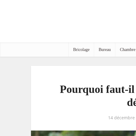
Bricolage
Bureau
Chambre
Pourquoi faut-il
d
14 décembre