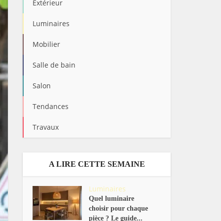
Extérieur
Luminaires
Mobilier
Salle de bain
Salon
Tendances
Travaux
A LIRE CETTE SEMAINE
Luminaires
Quel luminaire
choisir pour chaque
pièce ? Le guide...