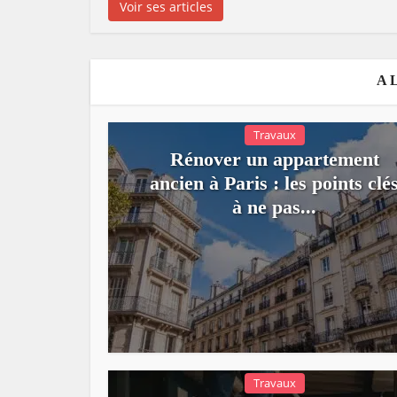
Voir ses articles
A 
Travaux
Rénover un appartement
ancien à Paris : les points clé
à ne pas...
Travaux