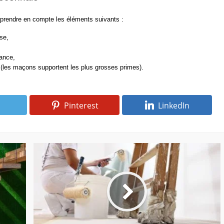
t prendre en compte les éléments suivants :
se,
rance,
té (les maçons supportent les plus grosses primes).
Pinterest
LinkedIn