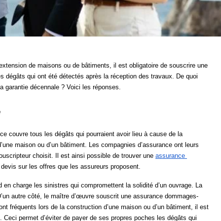
extension de maisons ou de bâtiments, il est obligatoire de souscrire une 
 dégâts qui ont été détectés après la réception des travaux. De quoi 
a garantie décennale ? Voici les réponses.
e
 couvre tous les dégâts qui pourraient avoir lieu à cause de la 
 d’une maison ou d’un bâtiment. Les compagnies d’assurance ont leurs 
uscripteur choisit. Il est ainsi possible de trouver une 
assurance 
devis sur les offres que les assureurs proposent.
 en charge les sinistres qui compromettent la solidité d’un ouvrage. La 
 D’un autre côté, le maître d’œuvre souscrit une assurance dommages-
 fréquents lors de la construction d’une maison ou d’un bâtiment, il est 
 Ceci permet d’éviter de payer de ses propres poches les dégâts qui 