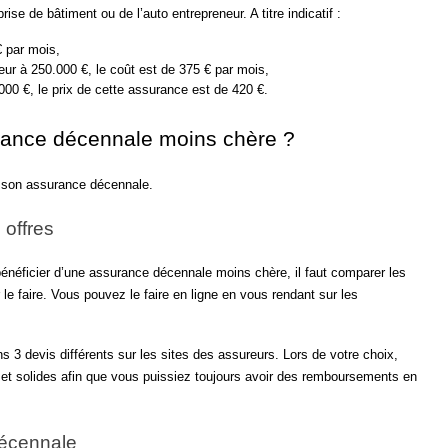
se de bâtiment ou de l’auto entrepreneur. A titre indicatif :
€ par mois,
ieur à 250.000 €, le coût est de 375 € par mois,
000 €, le prix de cette assurance est de 420 €.
rance décennale moins chère ?
 son assurance décennale.
 offres
énéficier d’une assurance décennale moins chère, il faut comparer les 
e faire. Vous pouvez le faire en ligne en vous rendant sur les 
 3 devis différents sur les sites des assureurs. Lors de votre choix, 
et solides afin que vous puissiez toujours avoir des remboursements en 
décennale