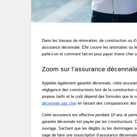
Dans les travaux de rénovation, de construction ou d’
assurance décennale. Elle couvre les anomalies ou les
parle-t-on et comment fait-on pour payer moins cher s
Zoom sur l’assurance décennal
Appelée également garantie décennale, cette assurance
négligence des constructeurs lors de la construction
propres tarifs et le coût dépend des formules que le so
décennale pas cher
 en faisant des comparaisons des 
Cette assurance est effective pendant 10 ans et prend
garantie décennale est payée par les constructeurs.
ouvrage. Sachant que les dégâts ou les dommages sont
sage de faire une souscription d’assurance décennale.