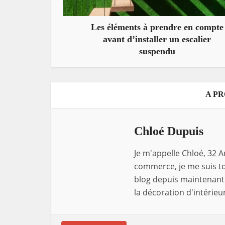
Les éléments à prendre en compte
avant d’installer un escalier
suspendu
A P
Chloé Dupuis
Je m'appelle Chloé, 32 A
commerce, je me suis tou
blog depuis maintenant 
la décoration d'intérieur