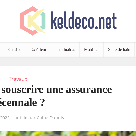
Cuisine
Extérieur
Luminaires
Mobilier
Salle de bain
Travaux
 souscrire une assurance
écennale ?
 2022
publié par
Chloé Dupuis