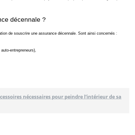
ance décennale ?
gation de souscrire une assurance décennale. Sont ainsi concernés :
s auto-entrepreneurs),
accessoires nécessaires pour peindre l’intérieur de sa