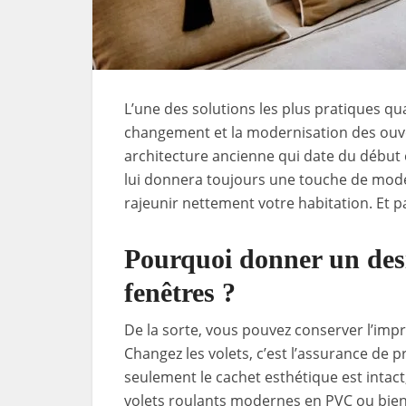
L’une des solutions les plus pratiques qu
changement et la modernisation des ouve
architecture ancienne qui date du début 
lui donnera toujours une touche de moder
rajeunir nettement votre habitation. Et p
Pourquoi donner un desi
fenêtres ?
De la sorte, vous pouvez conserver l’imp
Changez les volets, c’est l’assurance de 
seulement le cachet esthétique est intac
volets roulants modernes en PVC ou bie