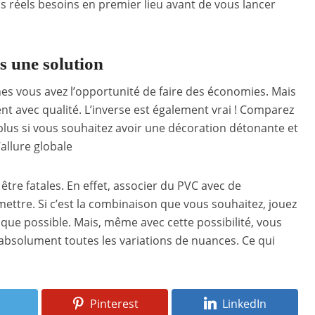
os réels besoins en premier lieu avant de vous lancer
s une solution
nes vous avez l’opportunité de faire des économies. Mais
t avec qualité. L’inverse est également vrai ! Comparez
plus si vous souhaitez avoir une décoration détonante et
’allure globale
être fatales. En effet, associer du PVC avec de
ettre. Si c’est la combinaison que vous souhaitez, jouez
que possible. Mais, même avec cette possibilité, vous
e absolument toutes les variations de nuances. Ce qui
Pinterest
LinkedIn