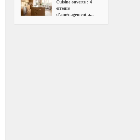
Cuisine ouverte : 4
erreurs
d’aménagement à...