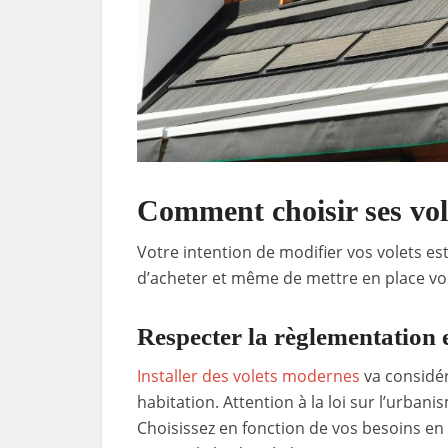
Comment choisir ses vol
Votre intention de modifier vos volets est
d’acheter et même de mettre en place vos
Respecter la règlementation
Installer des volets modernes
va considér
habitation. Attention à la loi sur l’urban
Choisissez en fonction de vos besoins en