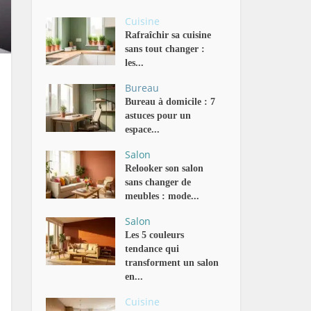
Cuisine
Rafraîchir sa cuisine
sans tout changer :
les...
Bureau
Bureau à domicile : 7
astuces pour un
espace...
Salon
Relooker son salon
sans changer de
meubles : mode...
Salon
Les 5 couleurs
tendance qui
transforment un salon
en...
Cuisine