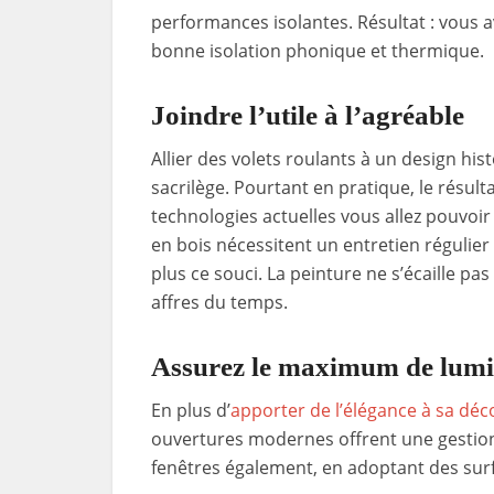
performances isolantes. Résultat : vous 
bonne isolation phonique et thermique.
Joindre l’utile à l’agréable
Allier des volets roulants à un design h
sacrilège. Pourtant en pratique, le résult
technologies actuelles vous allez pouvoir
en bois nécessitent un entretien régulie
plus ce souci. La peinture ne s’écaille pa
affres du temps.
Assurez le maximum de lumin
En plus d’
apporter de l’élégance à sa déc
ouvertures modernes offrent une gestion 
fenêtres également, en adoptant des surf