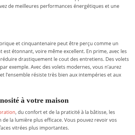
avez de meilleures performances énergétiques et une
istorique et cinquantenaire peut être perçu comme un
at est étonnant, voire même excellent. En prime, avec les
 réduire drastiquement le cout des entretiens. Des volets
r par exemple. Avec des volets modernes, vous n’aurez
s et l’ensemble résiste très bien aux intempéries et aux
osité à votre maison
oration
, du confort et de la praticité à la bâtisse, les
de la lumière plus efficace. Vous pouvez revoir vos
aces vitrées plus importantes.