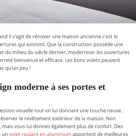
and il s’agit de rénover une maison ancienne c’est le
rtures qui existent. Que la construction possède une
et du milieu du siècle dernier, moderniser les ouvertures
nité bienvenue et efficace. Les bons volets peuvent
as qu’un peu !
gn moderne à ses portes et
ression visuelle tout en lui donnant une touche neuve.
préserver le revêtement extérieur de la maison. Non
t, mais vous lui donnez également plus de confort. Des
n un
volet roulant en aluminium
apportent de meilleures