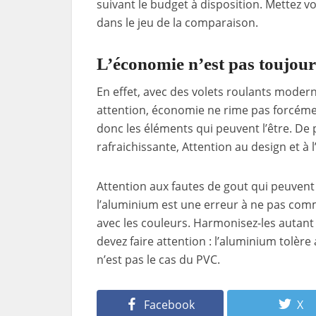
suivant le budget à disposition. Mettez v
dans le jeu de la comparaison.
L’économie n’est pas toujour
En effet, avec des volets roulants moder
attention, économie ne rime pas forcémen
donc les éléments qui peuvent l’être. De 
rafraichissante, Attention au design et à l
Attention aux fautes de gout qui peuvent 
l’aluminium est une erreur à ne pas comm
avec les couleurs. Harmonisez-les autant 
devez faire attention : l’aluminium tolèr
n’est pas le cas du PVC.
Facebook
X