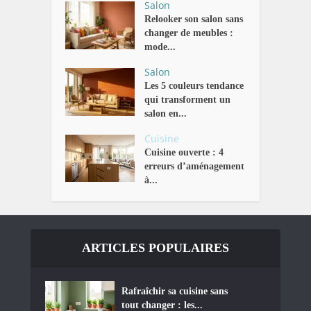
Salon
Relooker son salon sans
changer de meubles :
mode...
Salon
Les 5 couleurs tendance
qui transforment un
salon en...
Cuisine
Cuisine ouverte : 4
erreurs d’aménagement
à...
ARTICLES POPULAIRES
Rafraîchir sa cuisine sans
tout changer : les...