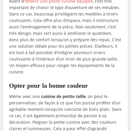
Avant d’
obtenir une petite cuisine équipée
, c’est très
important de choisir le type d’ouverture de ses meubles.
Dans ce cas, beaucoup privilégient les modèles à tiroirs
coulissants. Cela offre plus d’espace, mais il restructure
aussi l’aménagement de la pièce. Non seulement, c’est
très design, mais sert aussi à améliorer le quotidien,
donc plus de confort lorsqu’on y prépare des repas. C’est
une solution idéale pour les petites pièces. D’ailleurs, il
est tout à fait possible d’intégrer plusieurs tiroirs
coulissants à l’intérieur d’un tiroir de plus grande taille.
Un moyen efficace pour ranger les équipements de la
cuisine.
Opter pour la bonne couleur
Même avec une
cuisine de petite taille
, on peut le
personnaliser, de façon à ce que l’on puisse profiter d’un
agréable moment lorsqu’on concocte de bons plats. Dans
ce cas, il est également primordial de penser à sa
décoration. Peignez la petite cuisine avec des couleurs
claires et lumineuses. Cela a pour effet d’agrandir