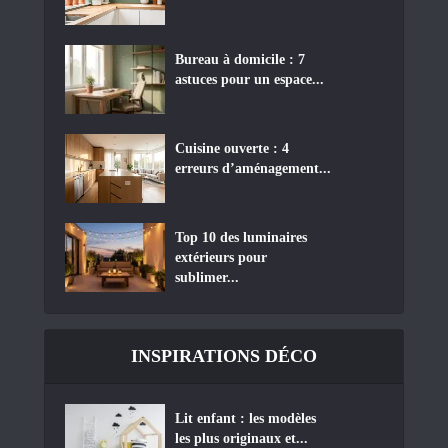
Bureau à domicile : 7
astuces pour un espace...
Cuisine ouverte : 4
erreurs d’aménagement...
Top 10 des luminaires
extérieurs pour
sublimer...
INSPIRATIONS DÉCO
Lit enfant : les modèles
les plus originaux et...