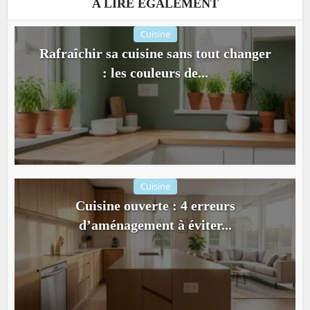
A LIRE ÉGALEMENT
Cuisine
Rafraîchir sa cuisine sans tout changer
: les couleurs de...
Cuisine
Cuisine ouverte : 4 erreurs
d’aménagement à éviter...