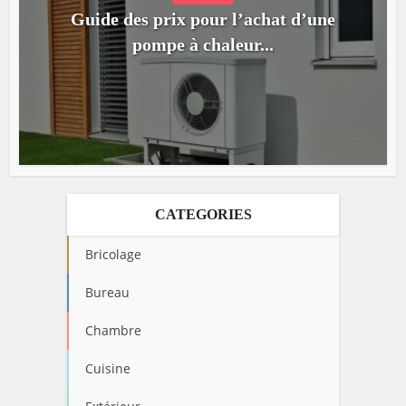
Guide des prix pour l’achat d’une
pompe à chaleur...
CATEGORIES
Bricolage
Bureau
Chambre
Cuisine