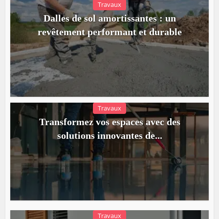
Travaux
Dalles de sol amortissantes : un
revêtement performant et durable
Travaux
Transformez vos espaces avec des
solutions innovantes de...
Travaux