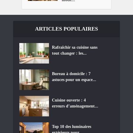
ARTICLES POPULAIRES
Rafraîchir sa cuisine sans
tout changer : les...
Bureau à domicile : 7
astuces pour un espace...
Cuisine ouverte : 4
erreurs d’aménagement...
Top 10 des luminaires
extérieurs pour