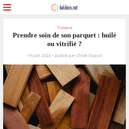
Travaux
Prendre soin de son parquet : huilé
ou vitrifié ?
19 juin 2023
publié par
Chloé Dupuis