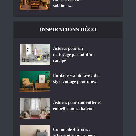
sublimer...
INSPIRATIONS DÉCO
Astuces pour un
nettoyage parfait d’un
canapé
Enfilade scandinave : du
style vintage pour une...
Astuces pour camoufler et
embellir un radiateur
Commode 4 tiroirs :
astuces et conseils pour