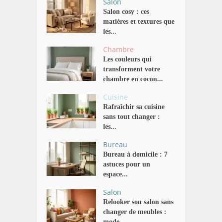
Salon
Salon cosy : ces
matières et textures que
les...
Chambre
Les couleurs qui
transforment votre
chambre en cocon...
Cuisine
Rafraîchir sa cuisine
sans tout changer :
les...
Bureau
Bureau à domicile : 7
astuces pour un
espace...
Salon
Relooker son salon sans
changer de meubles :
mode...